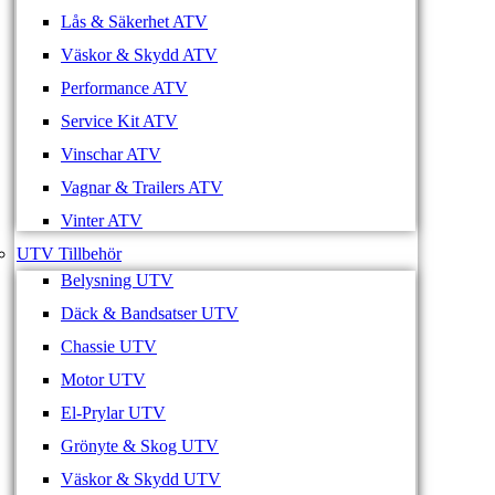
Lås & Säkerhet ATV
Väskor & Skydd ATV
Performance ATV
Service Kit ATV
Vinschar ATV
Vagnar & Trailers ATV
Vinter ATV
UTV Tillbehör
Belysning UTV
Däck & Bandsatser UTV
Chassie UTV
Motor UTV
El-Prylar UTV
Grönyte & Skog UTV
Väskor & Skydd UTV