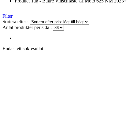
Product Tag - Bakre Vinschfäste CFMoto 625 NM 2023+
Filter
Sortera efter :
Antal produkter per sida :
Endast ett sökresultat