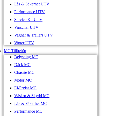
Lås & Säkerhet UTV
Performance UTV
Service Kit UTV
Vinschar UTV
Vagnar & Trailers UTV
Vinter UTV
MC Tillbehör
Belysning MC
Däck MC
Chassie MC
Motor MC
El-Prylar MC
Väskor & Skydd MC
Lås & Säkerhet MC
Performance MC