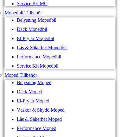
Service Kit MC
Mopedbil Tillbehör
Belysning Mopedbil
Däck Mopedbil
El-Prylar Mopedbil
Lås & Säkerhet Mopedbil
Performance Mopedbil
Service Kit Mopedbil
Moped Tillbehör
Belysning Moped
Däck Moped
El-Prylar Moped
Väskor & Skydd Moped
Lås & Säkerhet Moped
Performance Moped