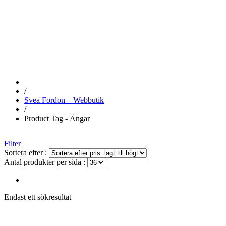
ÄNGAR
/
Svea Fordon – Webbutik
/
Product Tag - Ängar
Filter
Sortera efter :
Antal produkter per sida :
Endast ett sökresultat