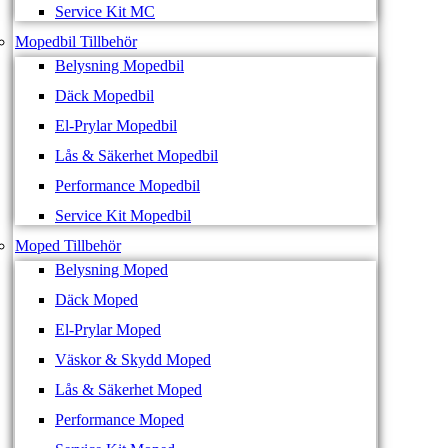
Service Kit MC
Mopedbil Tillbehör
Belysning Mopedbil
Däck Mopedbil
El-Prylar Mopedbil
Lås & Säkerhet Mopedbil
Performance Mopedbil
Service Kit Mopedbil
Moped Tillbehör
Belysning Moped
Däck Moped
El-Prylar Moped
Väskor & Skydd Moped
Lås & Säkerhet Moped
Performance Moped