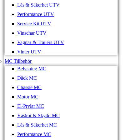
Lås & Säkerhet UTV
Performance UTV
Service Kit UTV
Vinschar UTV
Vagnar & Trailers UTV
Vinter UTV
MC Tillbehör
Belysning MC
Däck MC
Chassie MC
Motor MC
El-Prylar MC
Väskor & Skydd MC
Lås & Säkerhet MC
Performance MC