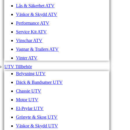
Lås & Säkerhet ATV
Väskor & Skydd ATV
Performance ATV
Service Kit ATV
Vinschar ATV
Vagnar & Trailers ATV
Vinter ATV
UTV Tillbehör
Belysning UTV
Däck & Bandsatser UTV
Chassie UTV
Motor UTV
El-Prylar UTV
Grönyte & Skog UTV
Väskor & Skydd UTV