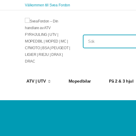
Välkommen till Svea Fordon
ATV | UTV
Mopedbilar
På 2 & 3 hjul