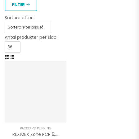
FILTER
Sortera efter :
Antal produkter per sida :
BACKYARD PLINKING
REXIMEX Zone PCP 5,5mm Bullpup