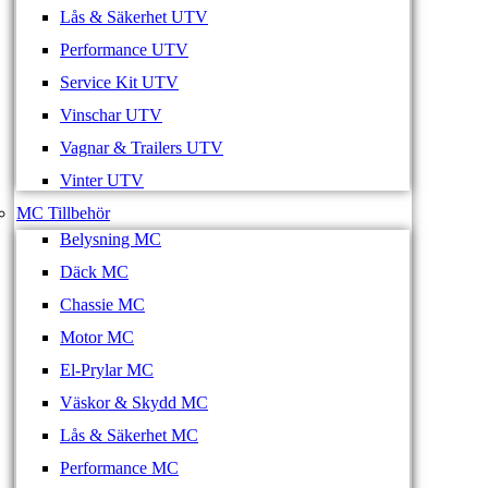
Lås & Säkerhet UTV
Performance UTV
Service Kit UTV
Vinschar UTV
Vagnar & Trailers UTV
Vinter UTV
MC Tillbehör
Belysning MC
Däck MC
Chassie MC
Motor MC
El-Prylar MC
Väskor & Skydd MC
Lås & Säkerhet MC
Performance MC