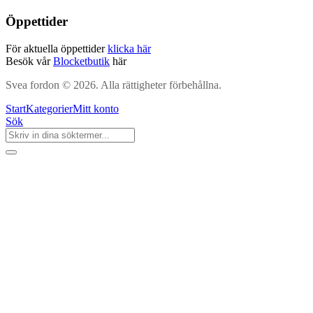
Öppettider
För aktuella öppettider
klicka här
Besök vår
Blocketbutik
här
Svea fordon © 2026. Alla rättigheter förbehållna.
Start
Kategorier
Mitt konto
Sök