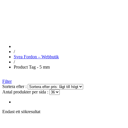
5 MM
/
Svea Fordon – Webbutik
/
Product Tag - 5 mm
Filter
Sortera efter :
Antal produkter per sida :
Endast ett sökresultat