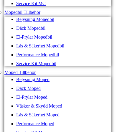
Service Kit MC
Mopedbil Tillbehör
Belysning Mopedbil
Däck Mopedbil
El-Prylar Mopedbil
Lås & Säkerhet Mopedbil
Performance Mopedbil
Service Kit Mopedbil
Moped Tillbehör
Belysning Moped
Däck Moped
El-Prylar Moped
Väskor & Skydd Moped
Lås & Säkerhet Moped
Performance Moped