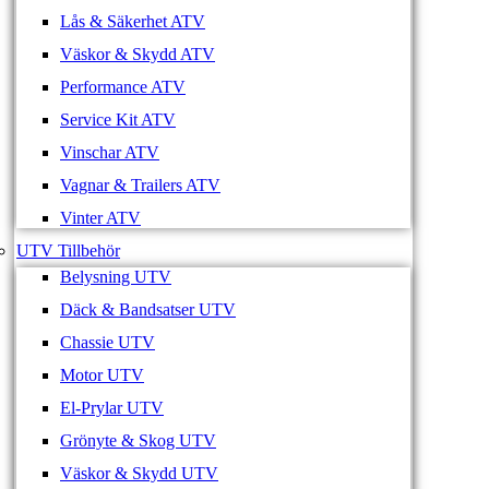
Lås & Säkerhet ATV
Väskor & Skydd ATV
Performance ATV
Service Kit ATV
Vinschar ATV
Vagnar & Trailers ATV
Vinter ATV
UTV Tillbehör
Belysning UTV
Däck & Bandsatser UTV
Chassie UTV
Motor UTV
El-Prylar UTV
Grönyte & Skog UTV
Väskor & Skydd UTV