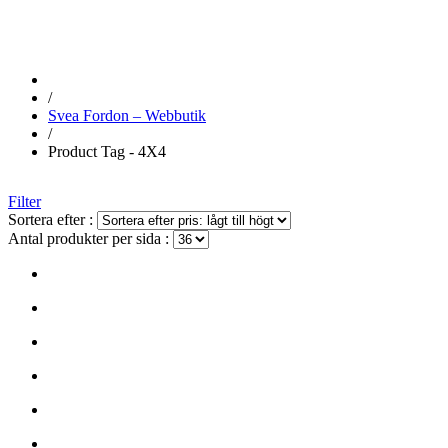
/
Svea Fordon – Webbutik
/
Product Tag - 4X4
Filter
Sortera efter :
Antal produkter per sida :