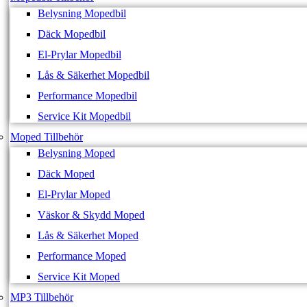
Belysning Mopedbil
Däck Mopedbil
El-Prylar Mopedbil
Lås & Säkerhet Mopedbil
Performance Mopedbil
Service Kit Mopedbil
Moped Tillbehör
Belysning Moped
Däck Moped
El-Prylar Moped
Väskor & Skydd Moped
Lås & Säkerhet Moped
Performance Moped
Service Kit Moped
MP3 Tillbehör