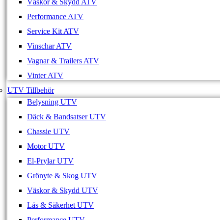
Väskor & Skydd ATV
Performance ATV
Service Kit ATV
Vinschar ATV
Vagnar & Trailers ATV
Vinter ATV
UTV Tillbehör
Belysning UTV
Däck & Bandsatser UTV
Chassie UTV
Motor UTV
El-Prylar UTV
Grönyte & Skog UTV
Väskor & Skydd UTV
Lås & Säkerhet UTV
Performance UTV