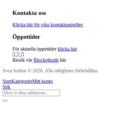
Kontakta oss
Klicka här för våra kontaktuppgifter
Öppettider
För aktuella öppettider
klicka här
Besök vår
Blocketbutik
här
Svea fordon © 2026. Alla rättigheter förbehållna.
Start
Kategorier
Mitt konto
Sök