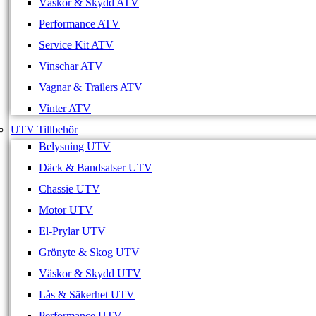
Väskor & Skydd ATV
Performance ATV
Service Kit ATV
Vinschar ATV
Vagnar & Trailers ATV
Vinter ATV
UTV Tillbehör
Belysning UTV
Däck & Bandsatser UTV
Chassie UTV
Motor UTV
El-Prylar UTV
Grönyte & Skog UTV
Väskor & Skydd UTV
Lås & Säkerhet UTV
Performance UTV