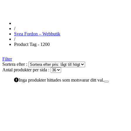
/
Svea Fordon – Webbutik
/
Product Tag - 1200
Filter
Sortera efter :
Antal produkter per sida :
Inga produkter hittades som motsvarar ditt val.