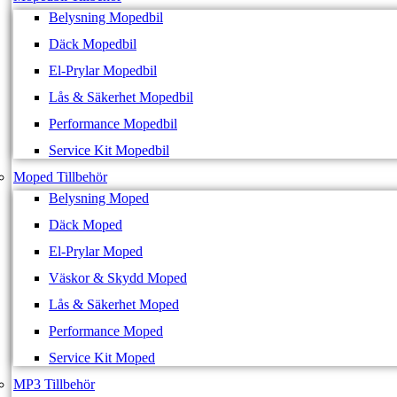
Belysning Mopedbil
Däck Mopedbil
El-Prylar Mopedbil
Lås & Säkerhet Mopedbil
Performance Mopedbil
Service Kit Mopedbil
Moped Tillbehör
Belysning Moped
Däck Moped
El-Prylar Moped
Väskor & Skydd Moped
Lås & Säkerhet Moped
Performance Moped
Service Kit Moped
MP3 Tillbehör