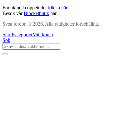
För aktuella öppettider
klicka här
Besök vår
Blocketbutik
här
Svea fordon © 2026. Alla rättigheter förbehållna.
Start
Kategorier
Mitt konto
Sök