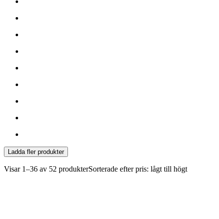
Ladda fler produkter
Visar
1–36 av 52
produkter
Sorterade efter pris: lågt till högt