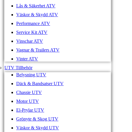
Lås & Säkerhet ATV
Väskor & Skydd ATV
Performance ATV
Service Kit ATV
Vinschar ATV
Vagnar & Trailers ATV
Vinter ATV
UTV Tillbehör
Belysning UTV
Däck & Bandsatser UTV
Chassie UTV
Motor UTV
El-Prylar UTV
Grönyte & Skog UTV
Väskor & Skydd UTV