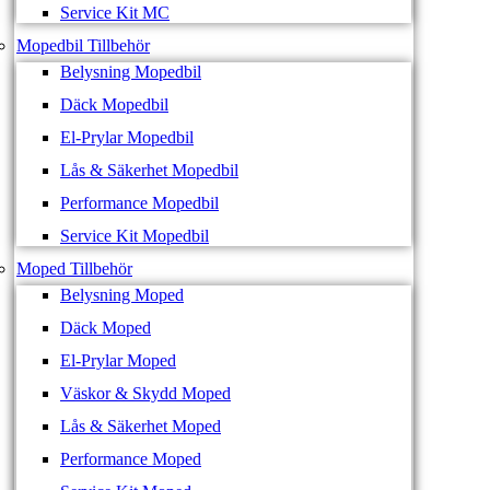
Service Kit MC
Mopedbil Tillbehör
Belysning Mopedbil
Däck Mopedbil
El-Prylar Mopedbil
Lås & Säkerhet Mopedbil
Performance Mopedbil
Service Kit Mopedbil
Moped Tillbehör
Belysning Moped
Däck Moped
El-Prylar Moped
Väskor & Skydd Moped
Lås & Säkerhet Moped
Performance Moped