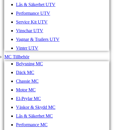
Lås & Säkerhet UTV
Performance UTV
Service Kit UTV
Vinschar UTV
Vagnar & Trailers UTV
Vinter UTV
MC Tillbehör
Belysning MC
Däck MC
Chassie MC
Motor MC
El-Prylar MC
Väskor & Skydd MC
Lås & Säkerhet MC
Performance MC