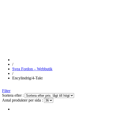
ENCYLINDRIG
TAKT
/
Svea Fordon – Webbutik
/
Encylindrig/4-Takt
Filter
Sortera efter :
Antal produkter per sida :