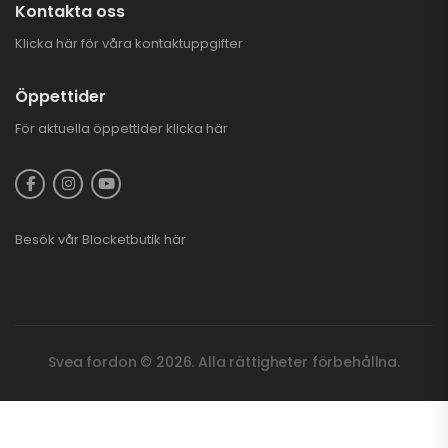
Kontakta oss
Klicka här för våra kontaktuppgifter
Öppettider
För aktuella öppettider
klicka här
Besök vår
Blocketbutik
här
Svea fordon © 2026. Alla rättigheter förbehållna.