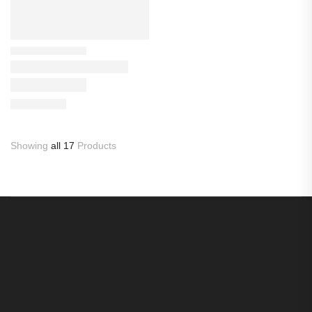
Showing
all 17
Products