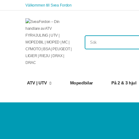
Välkommen till Svea Fordon
ATV | UTV
Mopedbilar
På 2 & 3 hjul