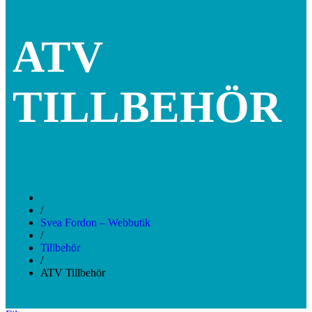
ATV
TILLBEHÖR
/
Svea Fordon – Webbutik
/
Tillbehör
/
ATV Tillbehör