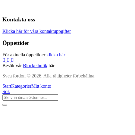
Kontakta oss
Klicka här för våra kontaktuppgifter
Öppettider
För aktuella öppettider
klicka här
Besök vår
Blocketbutik
här
Svea fordon © 2026. Alla rättigheter förbehållna.
Start
Kategorier
Mitt konto
Sök