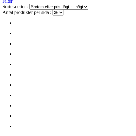
Filter
Sortera efter :
Antal produkter per sida :