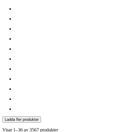
Ladda fler produkter
Visar
1–36 av 3567
produkter