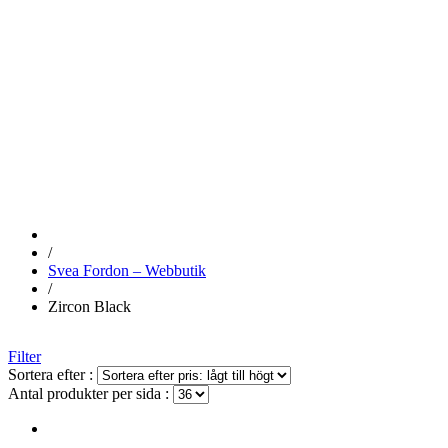
ZIRCON
BLACK
/
Svea Fordon – Webbutik
/
Zircon Black
Filter
Sortera efter :
Antal produkter per sida :