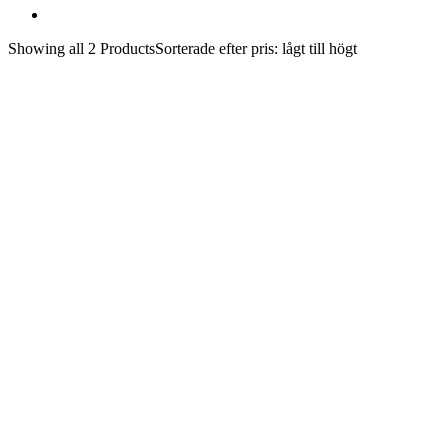
Showing
all 2
Products
Sorterade efter pris: lågt till högt