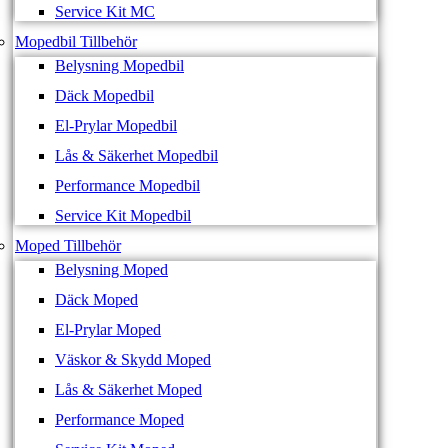
Service Kit MC
Mopedbil Tillbehör
Belysning Mopedbil
Däck Mopedbil
El-Prylar Mopedbil
Lås & Säkerhet Mopedbil
Performance Mopedbil
Service Kit Mopedbil
Moped Tillbehör
Belysning Moped
Däck Moped
El-Prylar Moped
Väskor & Skydd Moped
Lås & Säkerhet Moped
Performance Moped