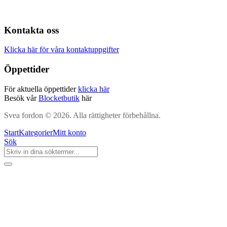
Kontakta oss
Klicka här för våra kontaktuppgifter
Öppettider
För aktuella öppettider
klicka här
Besök vår
Blocketbutik
här
Svea fordon © 2026. Alla rättigheter förbehållna.
Start
Kategorier
Mitt konto
Sök