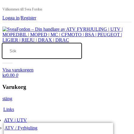
Välkommen till Svea Fordon
Logga in
/
Register
Visa varukorgen
kr0.00
0
Varukorg
stäng
Links
ATV | UTV
ATV / Fyrhjuling