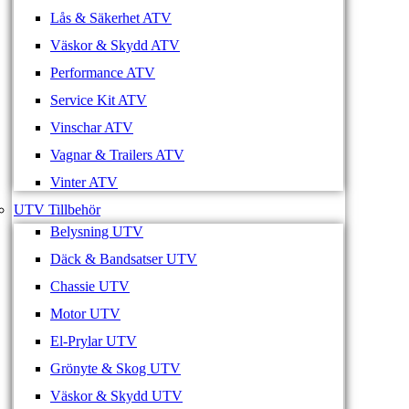
Lås & Säkerhet ATV
Väskor & Skydd ATV
Performance ATV
Service Kit ATV
Vinschar ATV
Vagnar & Trailers ATV
Vinter ATV
UTV Tillbehör
Belysning UTV
Däck & Bandsatser UTV
Chassie UTV
Motor UTV
El-Prylar UTV
Grönyte & Skog UTV
Väskor & Skydd UTV