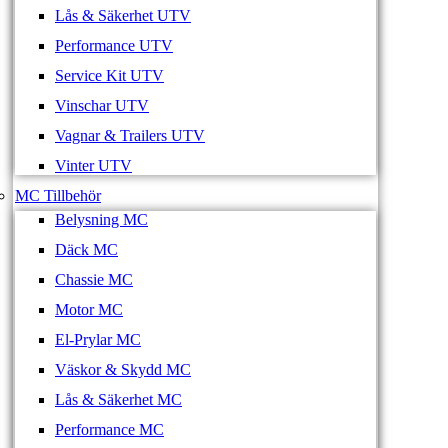
Lås & Säkerhet UTV
Performance UTV
Service Kit UTV
Vinschar UTV
Vagnar & Trailers UTV
Vinter UTV
MC Tillbehör
Belysning MC
Däck MC
Chassie MC
Motor MC
El-Prylar MC
Väskor & Skydd MC
Lås & Säkerhet MC
Performance MC