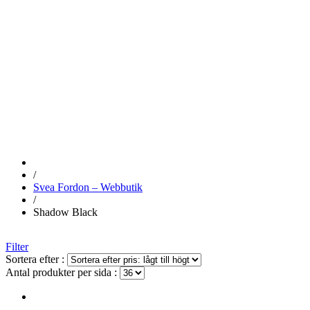
SHADOW
BLACK
/
Svea Fordon – Webbutik
/
Shadow Black
Filter
Sortera efter :
Antal produkter per sida :