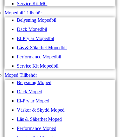
Service Kit MC
Mopedbil Tillbehör
Belysning Mopedbil
Däck Mopedbil
El-Prylar Mopedbil
Lås & Säkerhet Mopedbil
Performance Mopedbil
Service Kit Mopedbil
Moped Tillbehör
Belysning Moped
Däck Moped
El-Prylar Moped
Väskor & Skydd Moped
Lås & Säkerhet Moped
Performance Moped