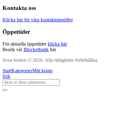
Kontakta oss
Klicka här för våra kontaktuppgifter
Öppettider
För aktuella öppettider
klicka här
Besök vår
Blocketbutik
här
Svea fordon © 2026. Alla rättigheter förbehållna.
Start
Kategorier
Mitt konto
Sök