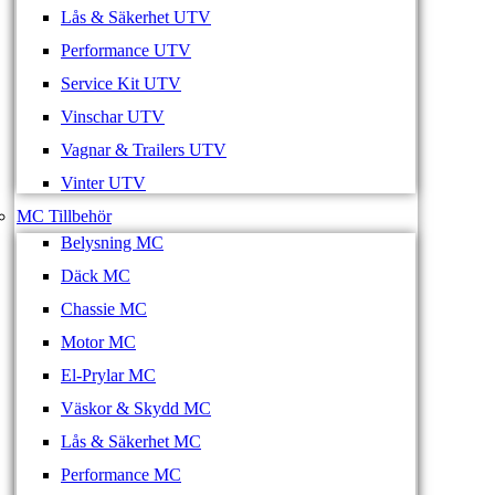
Lås & Säkerhet UTV
Performance UTV
Service Kit UTV
Vinschar UTV
Vagnar & Trailers UTV
Vinter UTV
MC Tillbehör
Belysning MC
Däck MC
Chassie MC
Motor MC
El-Prylar MC
Väskor & Skydd MC
Lås & Säkerhet MC
Performance MC