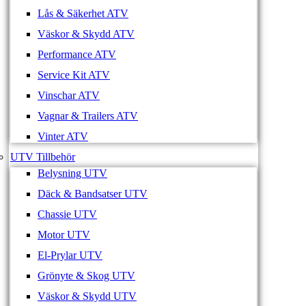
Lås & Säkerhet ATV
Väskor & Skydd ATV
Performance ATV
Service Kit ATV
Vinschar ATV
Vagnar & Trailers ATV
Vinter ATV
UTV Tillbehör
Belysning UTV
Däck & Bandsatser UTV
Chassie UTV
Motor UTV
El-Prylar UTV
Grönyte & Skog UTV
Väskor & Skydd UTV