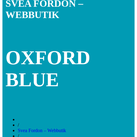
SVEA FORDON –
WEBBUTIK
OXFORD
BLUE
/
Svea Fordon – Webbutik
/