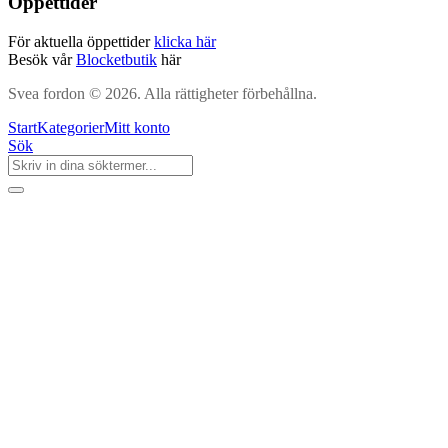
Öppettider
För aktuella öppettider
klicka här
Besök vår
Blocketbutik
här
Svea fordon © 2026. Alla rättigheter förbehållna.
Start
Kategorier
Mitt konto
Sök