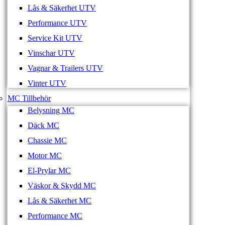
Lås & Säkerhet UTV
Performance UTV
Service Kit UTV
Vinschar UTV
Vagnar & Trailers UTV
Vinter UTV
MC Tillbehör
Belysning MC
Däck MC
Chassie MC
Motor MC
El-Prylar MC
Väskor & Skydd MC
Lås & Säkerhet MC
Performance MC