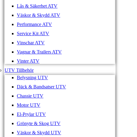
Lås & Säkerhet ATV
Väskor & Skydd ATV
Performance ATV
Service Kit ATV
Vinschar ATV
Vagnar & Trailers ATV
Vinter ATV
UTV Tillbehör
Belysning UTV
Däck & Bandsatser UTV
Chassie UTV
Motor UTV
El-Prylar UTV
Grönyte & Skog UTV
Väskor & Skydd UTV