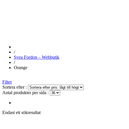
ORANGE
/
Svea Fordon – Webbutik
/
Orange
Filter
Sortera efter :
Antal produkter per sida :
Endast ett sökresultat