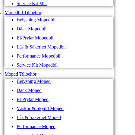
Service Kit MC
Mopedbil Tillbehör
Belysning Mopedbil
Däck Mopedbil
El-Prylar Mopedbil
Lås & Säkerhet Mopedbil
Performance Mopedbil
Service Kit Mopedbil
Moped Tillbehör
Belysning Moped
Däck Moped
El-Prylar Moped
Väskor & Skydd Moped
Lås & Säkerhet Moped
Performance Moped