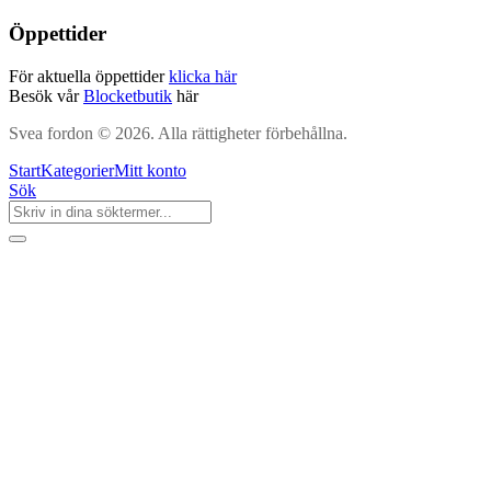
Öppettider
För aktuella öppettider
klicka här
Besök vår
Blocketbutik
här
Svea fordon © 2026. Alla rättigheter förbehållna.
Start
Kategorier
Mitt konto
Sök