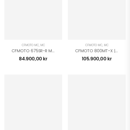
CFMOTO MC
,
MC
CFMOTO MC
,
MC
CFMOTO 675SR-R MC
CFMOTO 800MT-X | H | MC
84.900,00
kr
105.900,00
kr