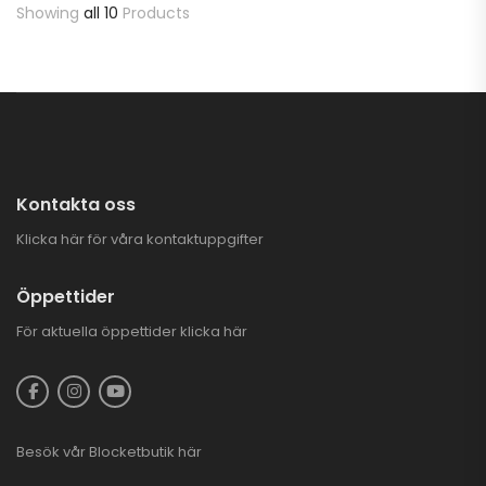
Showing
all 10
Products
Kontakta oss
Klicka här för våra kontaktuppgifter
Öppettider
För aktuella öppettider
klicka här
Besök vår
Blocketbutik
här