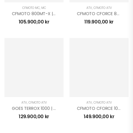
CFMOTO MC
,
MC
ATV
,
CFMOTO ATV
CFMOTO 800MT-X | L | MC
CFMOTO CFORCE 850 TOURING BLACK EDT 4X4 T3B
105.900,00
kr
119.900,00
kr
ATV
,
CFMOTO ATV
ATV
,
CFMOTO ATV
GOES TERROX 1000 | T3B
CFMOTO CFORCE 1000 TOURING 4X4 T3B
129.900,00
kr
149.900,00
kr