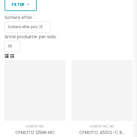
FILTER
Sortera efter :
Antal produkter per sida :
CFMOTO MC
CFMOTO MC
,
MC
CFMOTO 125NK MC
CFMOTO 450CL-C BOBBER MC