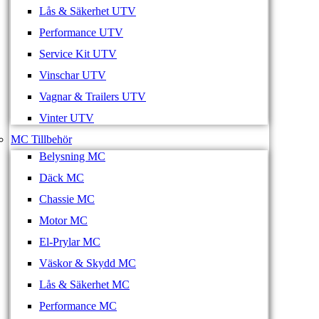
Lås & Säkerhet UTV
Performance UTV
Service Kit UTV
Vinschar UTV
Vagnar & Trailers UTV
Vinter UTV
MC Tillbehör
Belysning MC
Däck MC
Chassie MC
Motor MC
El-Prylar MC
Väskor & Skydd MC
Lås & Säkerhet MC
Performance MC