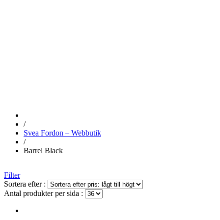
BARREL
BLACK
/
Svea Fordon – Webbutik
/
Barrel Black
Filter
Sortera efter :
Antal produkter per sida :