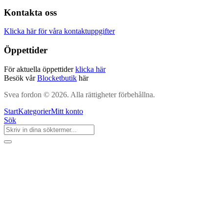
Kontakta oss
Klicka här för våra kontaktuppgifter
Öppettider
För aktuella öppettider
klicka här
Besök vår
Blocketbutik
här
Svea fordon © 2026. Alla rättigheter förbehållna.
Start
Kategorier
Mitt konto
Sök