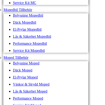
Service Kit MC
Mopedbil Tillbehör
Belysning Mopedbil
Däck Mopedbil
El-Prylar Mopedbil
Lås & Säkerhet Mopedbil
Performance Mopedbil
Service Kit Mopedbil
Moped Tillbehör
Belysning Moped
Däck Moped
El-Prylar Moped
Väskor & Skydd Moped
Lås & Säkerhet Moped
Performance Moped