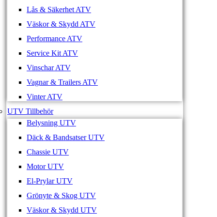
Lås & Säkerhet ATV
Väskor & Skydd ATV
Performance ATV
Service Kit ATV
Vinschar ATV
Vagnar & Trailers ATV
Vinter ATV
UTV Tillbehör
Belysning UTV
Däck & Bandsatser UTV
Chassie UTV
Motor UTV
El-Prylar UTV
Grönyte & Skog UTV
Väskor & Skydd UTV