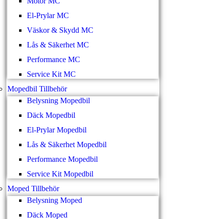
Motor MC
El-Prylar MC
Väskor & Skydd MC
Lås & Säkerhet MC
Performance MC
Service Kit MC
Mopedbil Tillbehör
Belysning Mopedbil
Däck Mopedbil
El-Prylar Mopedbil
Lås & Säkerhet Mopedbil
Performance Mopedbil
Service Kit Mopedbil
Moped Tillbehör
Belysning Moped
Däck Moped