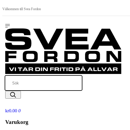
Välkommen till Svea Fordon
kr0.00
0
Varukorg