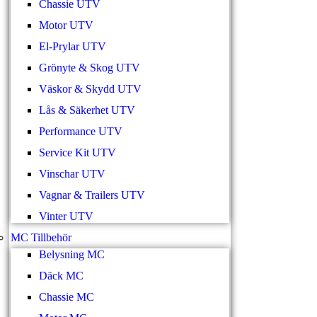
Chassie UTV
Motor UTV
El-Prylar UTV
Grönyte & Skog UTV
Väskor & Skydd UTV
Lås & Säkerhet UTV
Performance UTV
Service Kit UTV
Vinschar UTV
Vagnar & Trailers UTV
Vinter UTV
MC Tillbehör
Belysning MC
Däck MC
Chassie MC