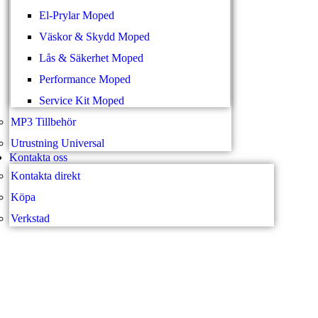
El-Prylar Moped
Väskor & Skydd Moped
Lås & Säkerhet Moped
Performance Moped
Service Kit Moped
MP3 Tillbehör
Utrustning Universal
Kontakta oss
Kontakta direkt
Köpa
Verkstad
SVEA FORDON – WEBBUTI