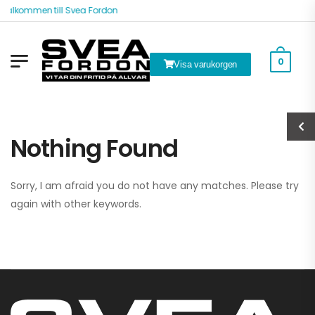
Välkommen till Svea Fordon
0
Visa varukorgen
Nothing Found
Sorry, I am afraid you do not have any matches. Please try
again with other keywords.