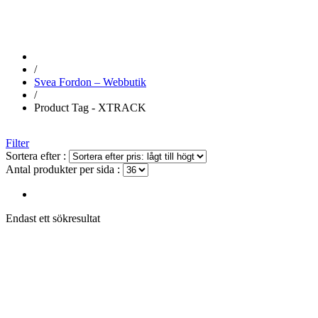
/
Svea Fordon – Webbutik
/
Product Tag - XTRACK
Filter
Sortera efter :
Antal produkter per sida :
Endast ett sökresultat