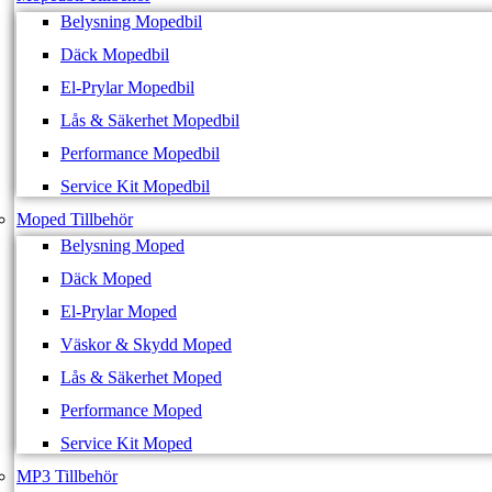
Belysning Mopedbil
Däck Mopedbil
El-Prylar Mopedbil
Lås & Säkerhet Mopedbil
Performance Mopedbil
Service Kit Mopedbil
Moped Tillbehör
Belysning Moped
Däck Moped
El-Prylar Moped
Väskor & Skydd Moped
Lås & Säkerhet Moped
Performance Moped
Service Kit Moped
MP3 Tillbehör