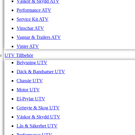
Väskor & Skydd ATV
Performance ATV
Service Kit ATV
Vinschar ATV
Vagnar & Trailers ATV
Vinter ATV
UTV Tillbehör
Belysning UTV
Däck & Bandsatser UTV
Chassie UTV
Motor UTV
El-Prylar UTV
Grönyte & Skog UTV
Väskor & Skydd UTV
Lås & Säkerhet UTV
Performance UTV