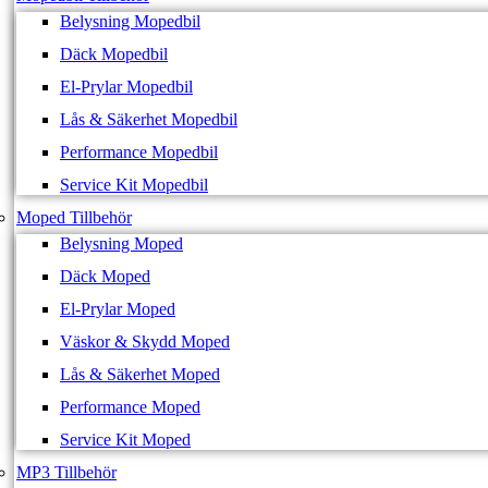
Belysning Mopedbil
Däck Mopedbil
El-Prylar Mopedbil
Lås & Säkerhet Mopedbil
Performance Mopedbil
Service Kit Mopedbil
Moped Tillbehör
Belysning Moped
Däck Moped
El-Prylar Moped
Väskor & Skydd Moped
Lås & Säkerhet Moped
Performance Moped
Service Kit Moped
MP3 Tillbehör