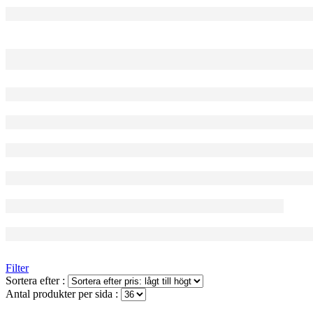
Filter
Sortera efter :
Antal produkter per sida :