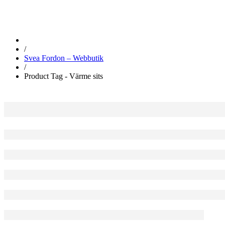
/
Svea Fordon – Webbutik
/
Product Tag - Värme sits