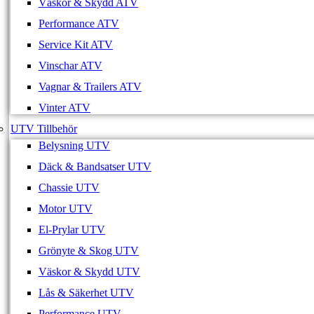
Väskor & Skydd ATV
Performance ATV
Service Kit ATV
Vinschar ATV
Vagnar & Trailers ATV
Vinter ATV
UTV Tillbehör
Belysning UTV
Däck & Bandsatser UTV
Chassie UTV
Motor UTV
El-Prylar UTV
Grönyte & Skog UTV
Väskor & Skydd UTV
Lås & Säkerhet UTV
Performance UTV