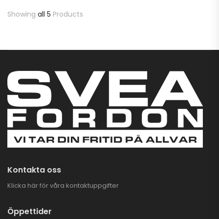
Showing
all 5
Products
Kontakta oss
Klicka här för våra kontaktuppgifter
Öppettider