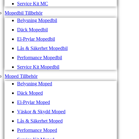
Service Kit MC
Mopedbil Tillbehör
Belysning Mopedbil
Däck Mopedbil
El-Prylar Mopedbil
Lås & Säkerhet Mopedbil
Performance Mopedbil
Service Kit Mopedbil
Moped Tillbehör
Belysning Moped
Däck Moped
El-Prylar Moped
Väskor & Skydd Moped
Lås & Säkerhet Moped
Performance Moped