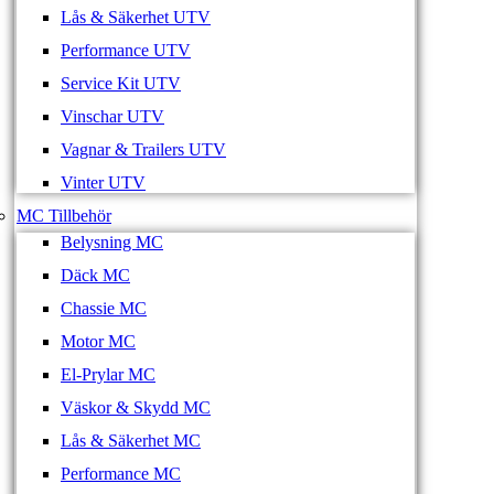
Lås & Säkerhet UTV
Performance UTV
Service Kit UTV
Vinschar UTV
Vagnar & Trailers UTV
Vinter UTV
MC Tillbehör
Belysning MC
Däck MC
Chassie MC
Motor MC
El-Prylar MC
Väskor & Skydd MC
Lås & Säkerhet MC
Performance MC