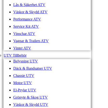
Lås & Säkerhet ATV
Väskor & Skydd ATV
Performance ATV
Service Kit ATV
Vinschar ATV
Vagnar & Trailers ATV
Vinter ATV
UTV Tillbehör
Belysning UTV
Däck & Bandsatser UTV
Chassie UTV
Motor UTV
El-Prylar UTV
Grönyte & Skog UTV
Väskor & Skydd UTV