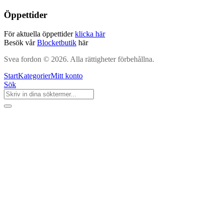
Öppettider
För aktuella öppettider
klicka här
Besök vår
Blocketbutik
här
Svea fordon © 2026. Alla rättigheter förbehållna.
Start
Kategorier
Mitt konto
Sök