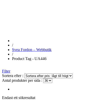
UA446
/
Svea Fordon – Webbutik
/
Product Tag - UA446
Filter
Sortera efter :
Antal produkter per sida :
Endast ett sökresultat