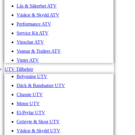
Lås & Säkerhet ATV
Väskor & Skydd ATV
Performance ATV
Service Kit ATV
Vinschar ATV
Vagnar & Trailers ATV
Vinter ATV
UTV Tillbehör
Belysning UTV
Däck & Bandsatser UTV
Chassie UTV
Motor UTV
El-Prylar UTV
Grönyte & Skog UTV
Väskor & Skydd UTV