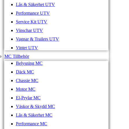
Lås & Säkerhet UTV
Performance UTV
Service Kit UTV
Vinschar UTV
Vagnar & Trailers UTV
Vinter UTV
MC Tillbehör
Belysning MC
Däck MC
Chassie MC
Motor MC
El-Prylar MC
Väskor & Skydd MC
Lås & Säkerhet MC
Performance MC