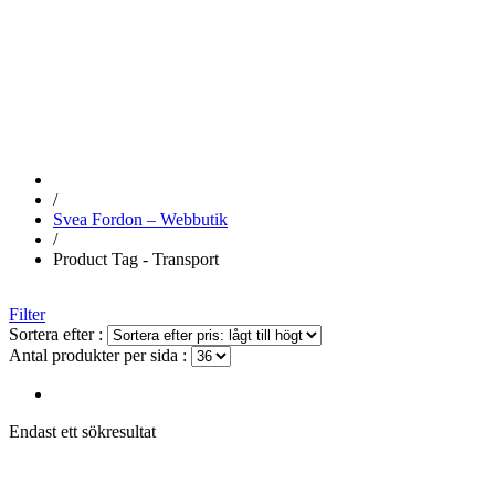
TRANSPORT
/
Svea Fordon – Webbutik
/
Product Tag - Transport
Filter
Sortera efter :
Antal produkter per sida :
Endast ett sökresultat