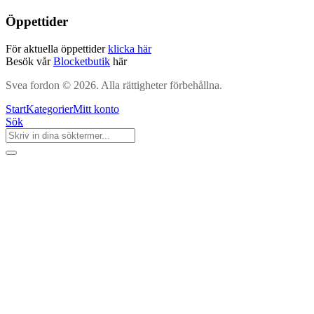
Öppettider
För aktuella öppettider
klicka här
Besök vår
Blocketbutik
här
Svea fordon © 2026. Alla rättigheter förbehållna.
Start
Kategorier
Mitt konto
Sök