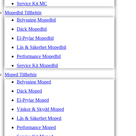
Service Kit MC
Mopedbil Tillbehör
Belysning Mopedbil
Däck Mopedbil
El-Prylar Mopedbil
Lås & Säkerhet Mopedbil
Performance Mopedbil
Service Kit Mopedbil
Moped Tillbehör
Belysning Moped
Däck Moped
El-Prylar Moped
Väskor & Skydd Moped
Lås & Säkerhet Moped
Performance Moped