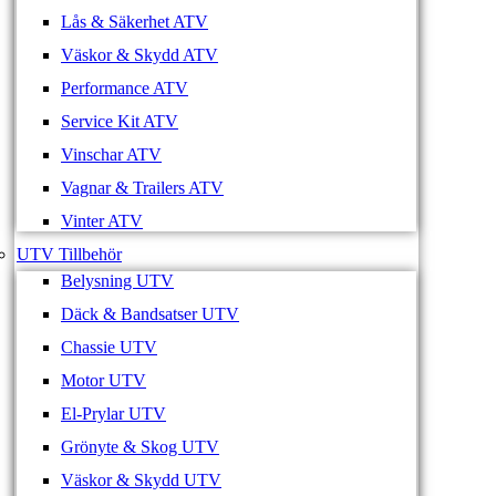
Lås & Säkerhet ATV
Väskor & Skydd ATV
Performance ATV
Service Kit ATV
Vinschar ATV
Vagnar & Trailers ATV
Vinter ATV
UTV Tillbehör
Belysning UTV
Däck & Bandsatser UTV
Chassie UTV
Motor UTV
El-Prylar UTV
Grönyte & Skog UTV
Väskor & Skydd UTV