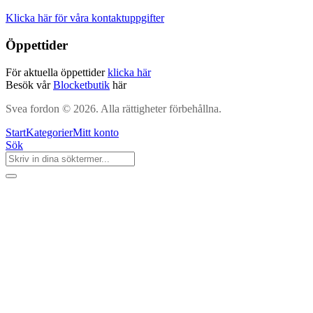
Klicka här för våra kontaktuppgifter
Öppettider
För aktuella öppettider
klicka här
Besök vår
Blocketbutik
här
Svea fordon © 2026. Alla rättigheter förbehållna.
Start
Kategorier
Mitt konto
Sök