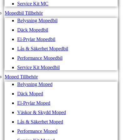
Service Kit MC
Mopedbil Tillbehör
Belysning Mopedbil
Däck Mopedbil
El-Prylar Mopedbil
Lås & Säkerhet Mopedbil
Performance Mopedbil
Service Kit Mopedbil
Moped Tillbehör
Belysning Moped
Däck Moped
El-Prylar Moped
Väskor & Skydd Moped
Lås & Säkerhet Moped
Performance Moped