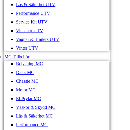
Lås & Säkerhet UTV
Performance UTV
Service Kit UTV
Vinschar UTV
Vagnar & Trailers UTV
Vinter UTV
MC Tillbehör
Belysning MC
Däck MC
Chassie MC
Motor MC
El-Prylar MC
Väskor & Skydd MC
Lås & Säkerhet MC
Performance MC