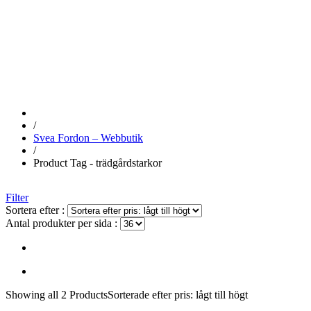
TRÄDGÅRDS
/
Svea Fordon – Webbutik
/
Product Tag - trädgårdstarkor
Filter
Sortera efter :
Antal produkter per sida :
Showing
all 2
Products
Sorterade efter pris: lågt till högt