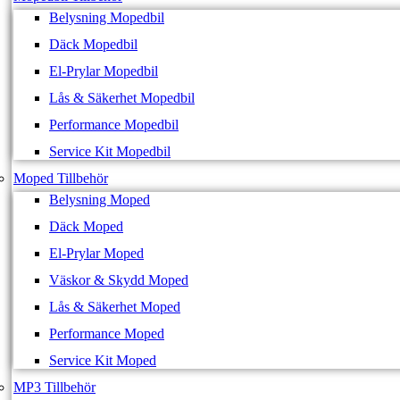
Belysning Mopedbil
Däck Mopedbil
El-Prylar Mopedbil
Lås & Säkerhet Mopedbil
Performance Mopedbil
Service Kit Mopedbil
Moped Tillbehör
Belysning Moped
Däck Moped
El-Prylar Moped
Väskor & Skydd Moped
Lås & Säkerhet Moped
Performance Moped
Service Kit Moped
MP3 Tillbehör