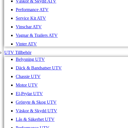
Väskor & Skydd ATV
Performance ATV
Service Kit ATV
Vinschar ATV
Vagnar & Trailers ATV
Vinter ATV
UTV Tillbehör
Belysning UTV
Däck & Bandsatser UTV
Chassie UTV
Motor UTV
El-Prylar UTV
Grönyte & Skog UTV
Väskor & Skydd UTV
Lås & Säkerhet UTV
Performance UTV