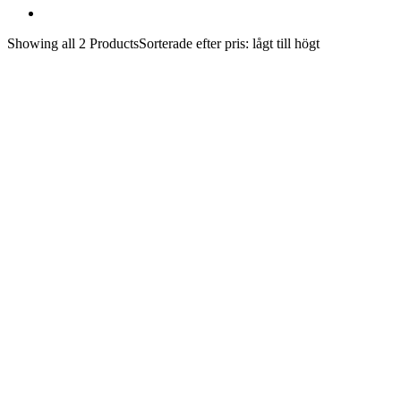
Showing
all 2
Products
Sorterade efter pris: lågt till högt