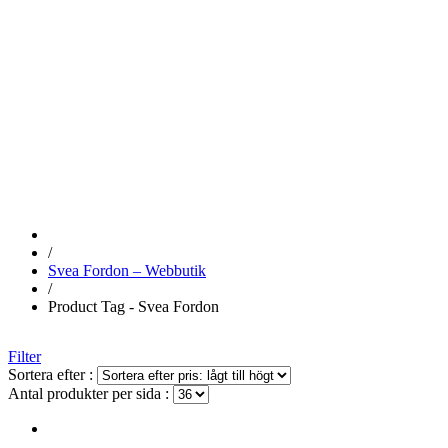
SVEA
FORDON
/
Svea Fordon – Webbutik
/
Product Tag - Svea Fordon
Filter
Sortera efter :
Antal produkter per sida :