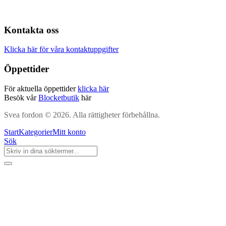
Kontakta oss
Klicka här för våra kontaktuppgifter
Öppettider
För aktuella öppettider
klicka här
Besök vår
Blocketbutik
här
Svea fordon © 2026. Alla rättigheter förbehållna.
Start
Kategorier
Mitt konto
Sök