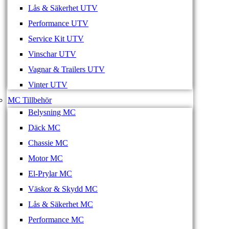
Lås & Säkerhet UTV
Performance UTV
Service Kit UTV
Vinschar UTV
Vagnar & Trailers UTV
Vinter UTV
MC Tillbehör
Belysning MC
Däck MC
Chassie MC
Motor MC
El-Prylar MC
Väskor & Skydd MC
Lås & Säkerhet MC
Performance MC