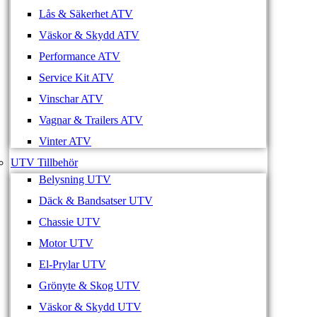
Lås & Säkerhet ATV
Väskor & Skydd ATV
Performance ATV
Service Kit ATV
Vinschar ATV
Vagnar & Trailers ATV
Vinter ATV
UTV Tillbehör
Belysning UTV
Däck & Bandsatser UTV
Chassie UTV
Motor UTV
El-Prylar UTV
Grönyte & Skog UTV
Väskor & Skydd UTV