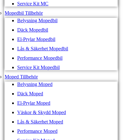
Service Kit MC
Mopedbil Tillbehör
Belysning Mopedbil
Däck Mopedbil
El-Prylar Mopedbil
Lås & Säkerhet Mopedbil
Performance Mopedbil
Service Kit Mopedbil
Moped Tillbehör
Belysning Moped
Däck Moped
El-Prylar Moped
Väskor & Skydd Moped
Lås & Säkerhet Moped
Performance Moped