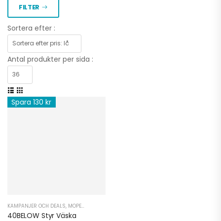
FILTER
Sortera efter :
Antal produkter per sida :
Spara 130 kr
KAMPANJER OCH DEALS
,
MOPED TILLBEHÖR
,
MOPED TILLBEHÖR EL
40BELOW Styr Väska