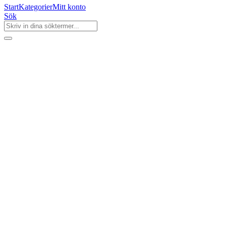
Start
Kategorier
Mitt konto
Sök