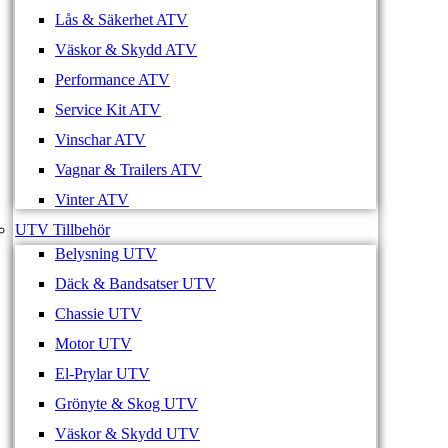
Lås & Säkerhet ATV
Väskor & Skydd ATV
Performance ATV
Service Kit ATV
Vinschar ATV
Vagnar & Trailers ATV
Vinter ATV
UTV Tillbehör
Belysning UTV
Däck & Bandsatser UTV
Chassie UTV
Motor UTV
El-Prylar UTV
Grönyte & Skog UTV
Väskor & Skydd UTV