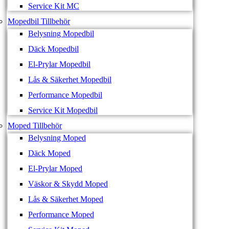
Service Kit MC
Mopedbil Tillbehör
Belysning Mopedbil
Däck Mopedbil
El-Prylar Mopedbil
Lås & Säkerhet Mopedbil
Performance Mopedbil
Service Kit Mopedbil
Moped Tillbehör
Belysning Moped
Däck Moped
El-Prylar Moped
Väskor & Skydd Moped
Lås & Säkerhet Moped
Performance Moped