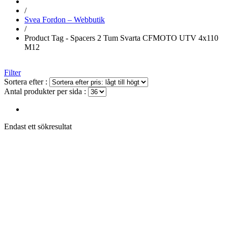
/
Svea Fordon – Webbutik
/
Product Tag - Spacers 2 Tum Svarta CFMOTO UTV 4x110
M12
Filter
Sortera efter :
Antal produkter per sida :
Endast ett sökresultat