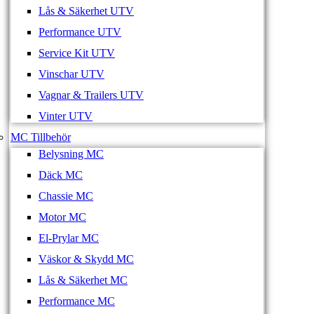
Lås & Säkerhet UTV
Performance UTV
Service Kit UTV
Vinschar UTV
Vagnar & Trailers UTV
Vinter UTV
MC Tillbehör
Belysning MC
Däck MC
Chassie MC
Motor MC
El-Prylar MC
Väskor & Skydd MC
Lås & Säkerhet MC
Performance MC