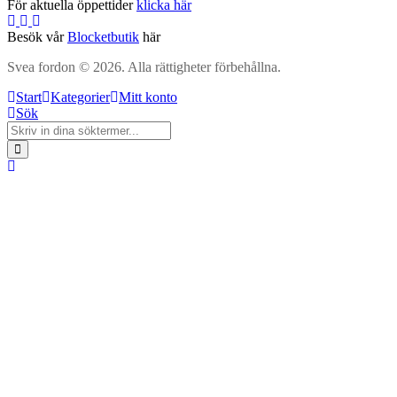
För aktuella öppettider
klicka här
Besök vår
Blocketbutik
här
Svea fordon © 2026. Alla rättigheter förbehållna.
Start
Kategorier
Mitt konto
Sök