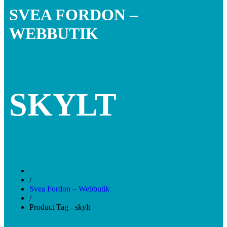
SVEA FORDON –
WEBBUTIK
SKYLT
/
Svea Fordon – Webbutik
/
Product Tag - skylt