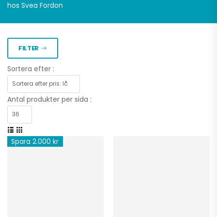
hos Svea Fordon
FILTER
Sortera efter :
Antal produkter per sida :
Spara 2.000 kr