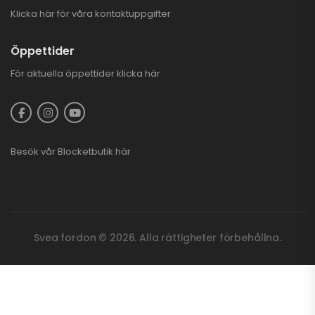
Klicka här för våra kontaktuppgifter
Öppettider
För aktuella öppettider
klicka här
Besök vår
Blocketbutik
här
Svea fordon © 2026. Alla rättigheter förbehållna.