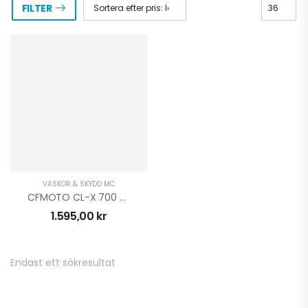
FILTER
VÄSKOR & SKYDD MC
CFMOTO CL-X 700 Comfort Sadel
1.595,00
kr
Endast ett sökresultat