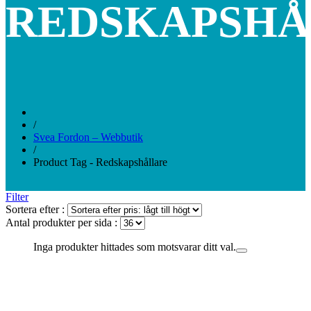
REDSKAPSHÅ
/
Svea Fordon – Webbutik
/
Product Tag - Redskapshållare
Filter
Sortera efter :
Antal produkter per sida :
Inga produkter hittades som motsvarar ditt val.