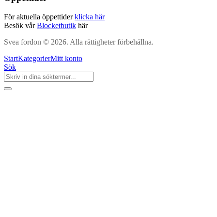
För aktuella öppettider
klicka här
Besök vår
Blocketbutik
här
Svea fordon © 2026. Alla rättigheter förbehållna.
Start
Kategorier
Mitt konto
Sök