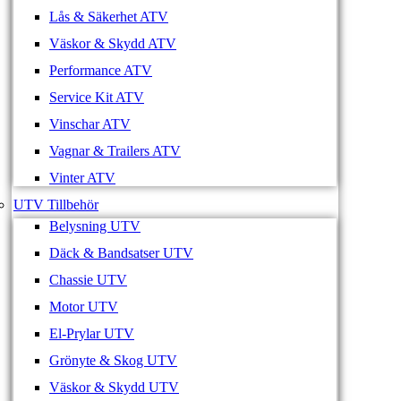
Lås & Säkerhet ATV
Väskor & Skydd ATV
Performance ATV
Service Kit ATV
Vinschar ATV
Vagnar & Trailers ATV
Vinter ATV
UTV Tillbehör
Belysning UTV
Däck & Bandsatser UTV
Chassie UTV
Motor UTV
El-Prylar UTV
Grönyte & Skog UTV
Väskor & Skydd UTV