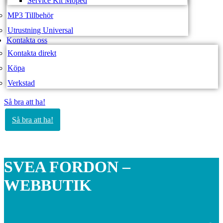
Service Kit Moped
MP3 Tillbehör
Utrustning Universal
Kontakta oss
Kontakta direkt
Köpa
Verkstad
Så bra att ha!
Så bra att ha!
SVEA FORDON –
WEBBUTIK