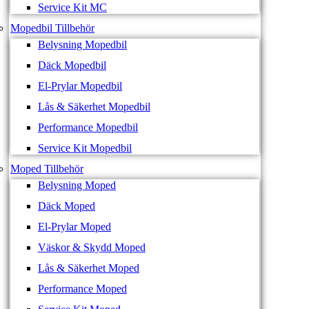
Service Kit MC
Mopedbil Tillbehör
Belysning Mopedbil
Däck Mopedbil
El-Prylar Mopedbil
Lås & Säkerhet Mopedbil
Performance Mopedbil
Service Kit Mopedbil
Moped Tillbehör
Belysning Moped
Däck Moped
El-Prylar Moped
Väskor & Skydd Moped
Lås & Säkerhet Moped
Performance Moped