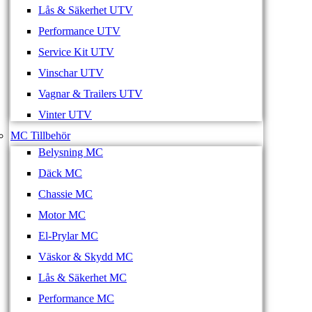
Lås & Säkerhet UTV
Performance UTV
Service Kit UTV
Vinschar UTV
Vagnar & Trailers UTV
Vinter UTV
MC Tillbehör
Belysning MC
Däck MC
Chassie MC
Motor MC
El-Prylar MC
Väskor & Skydd MC
Lås & Säkerhet MC
Performance MC