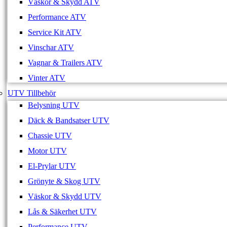
Väskor & Skydd ATV
Performance ATV
Service Kit ATV
Vinschar ATV
Vagnar & Trailers ATV
Vinter ATV
UTV Tillbehör
Belysning UTV
Däck & Bandsatser UTV
Chassie UTV
Motor UTV
El-Prylar UTV
Grönyte & Skog UTV
Väskor & Skydd UTV
Lås & Säkerhet UTV
Performance UTV