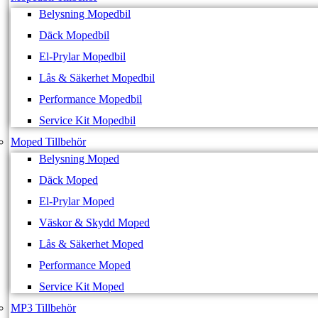
Belysning Mopedbil
Däck Mopedbil
El-Prylar Mopedbil
Lås & Säkerhet Mopedbil
Performance Mopedbil
Service Kit Mopedbil
Moped Tillbehör
Belysning Moped
Däck Moped
El-Prylar Moped
Väskor & Skydd Moped
Lås & Säkerhet Moped
Performance Moped
Service Kit Moped
MP3 Tillbehör