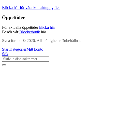
Klicka här för våra kontaktuppgifter
Öppettider
För aktuella öppettider
klicka här
Besök vår
Blocketbutik
här
Svea fordon © 2026. Alla rättigheter förbehållna.
Start
Kategorier
Mitt konto
Sök