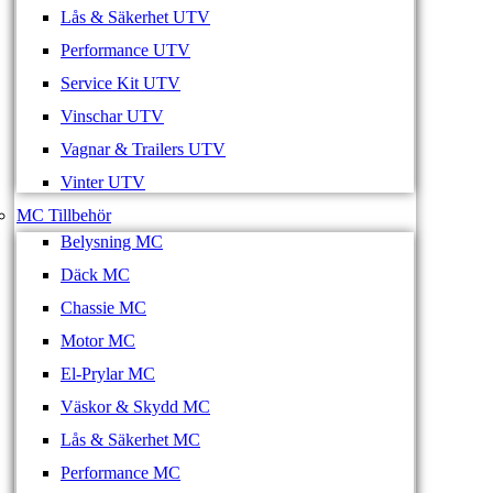
Lås & Säkerhet UTV
Performance UTV
Service Kit UTV
Vinschar UTV
Vagnar & Trailers UTV
Vinter UTV
MC Tillbehör
Belysning MC
Däck MC
Chassie MC
Motor MC
El-Prylar MC
Väskor & Skydd MC
Lås & Säkerhet MC
Performance MC