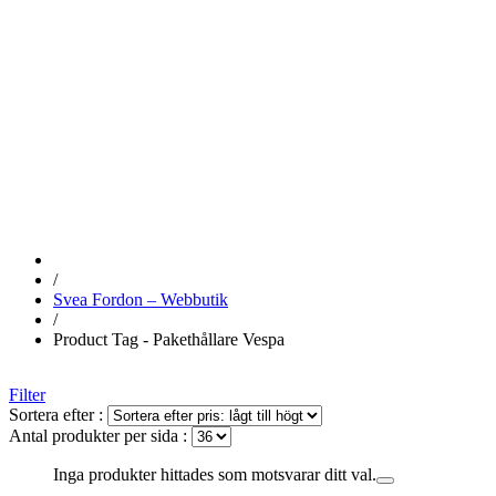
PAKETHÅLL
VESPA
/
Svea Fordon – Webbutik
/
Product Tag - Pakethållare Vespa
Filter
Sortera efter :
Antal produkter per sida :
Inga produkter hittades som motsvarar ditt val.