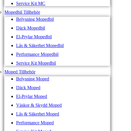
Service Kit MC
Mopedbil Tillbehör
Belysning Mopedbil
Däck Mopedbil
El-Prylar Mopedbil
Lås & Säkerhet Mopedbil
Performance Mopedbil
Service Kit Mopedbil
Moped Tillbehör
Belysning Moped
Däck Moped
El-Prylar Moped
Väskor & Skydd Moped
Lås & Säkerhet Moped
Performance Moped