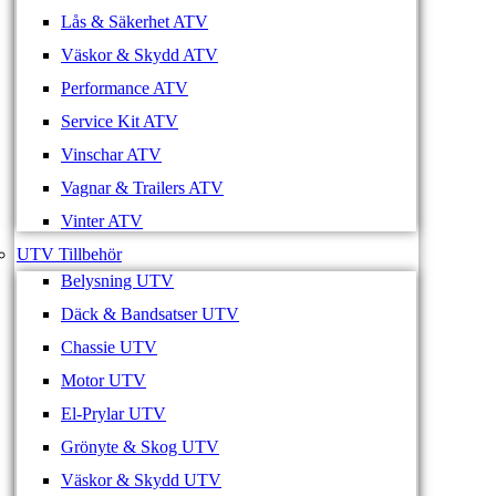
Lås & Säkerhet ATV
Väskor & Skydd ATV
Performance ATV
Service Kit ATV
Vinschar ATV
Vagnar & Trailers ATV
Vinter ATV
UTV Tillbehör
Belysning UTV
Däck & Bandsatser UTV
Chassie UTV
Motor UTV
El-Prylar UTV
Grönyte & Skog UTV
Väskor & Skydd UTV