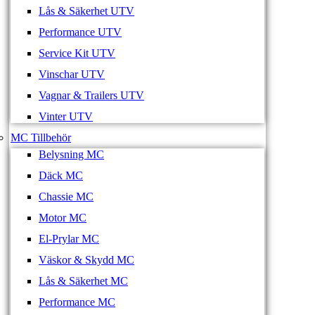
Lås & Säkerhet UTV
Performance UTV
Service Kit UTV
Vinschar UTV
Vagnar & Trailers UTV
Vinter UTV
MC Tillbehör
Belysning MC
Däck MC
Chassie MC
Motor MC
El-Prylar MC
Väskor & Skydd MC
Lås & Säkerhet MC
Performance MC