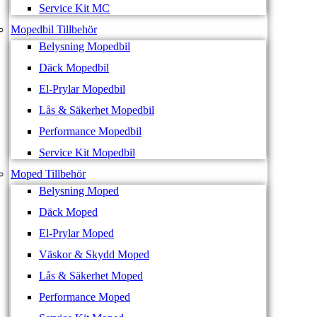
Service Kit MC
Mopedbil Tillbehör
Belysning Mopedbil
Däck Mopedbil
El-Prylar Mopedbil
Lås & Säkerhet Mopedbil
Performance Mopedbil
Service Kit Mopedbil
Moped Tillbehör
Belysning Moped
Däck Moped
El-Prylar Moped
Väskor & Skydd Moped
Lås & Säkerhet Moped
Performance Moped