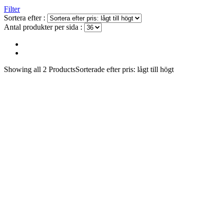
Filter
Sortera efter :
Antal produkter per sida :
Showing
all 2
Products
Sorterade efter pris: lågt till högt