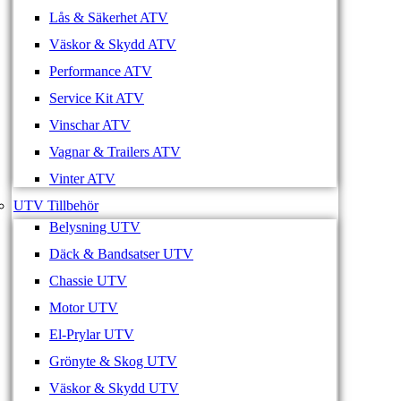
Lås & Säkerhet ATV
Väskor & Skydd ATV
Performance ATV
Service Kit ATV
Vinschar ATV
Vagnar & Trailers ATV
Vinter ATV
UTV Tillbehör
Belysning UTV
Däck & Bandsatser UTV
Chassie UTV
Motor UTV
El-Prylar UTV
Grönyte & Skog UTV
Väskor & Skydd UTV