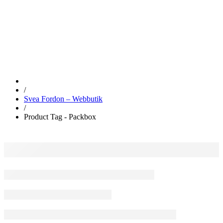
PACKBOX
/
Svea Fordon – Webbutik
/
Product Tag - Packbox