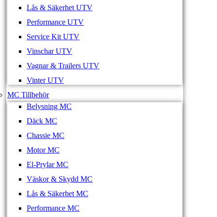
Lås & Säkerhet UTV
Performance UTV
Service Kit UTV
Vinschar UTV
Vagnar & Trailers UTV
Vinter UTV
MC Tillbehör
Belysning MC
Däck MC
Chassie MC
Motor MC
El-Prylar MC
Väskor & Skydd MC
Lås & Säkerhet MC
Performance MC