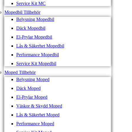
Service Kit MC
Mopedbil Tillbehör
Belysning Mopedbil
Däck Mopedbil
El-Prylar Mopedbil
Lås & Säkerhet Mopedbil
Performance Mopedbil
Service Kit Mopedbil
Moped Tillbehör
Belysning Moped
Däck Moped
El-Prylar Moped
Väskor & Skydd Moped
Lås & Säkerhet Moped
Performance Moped