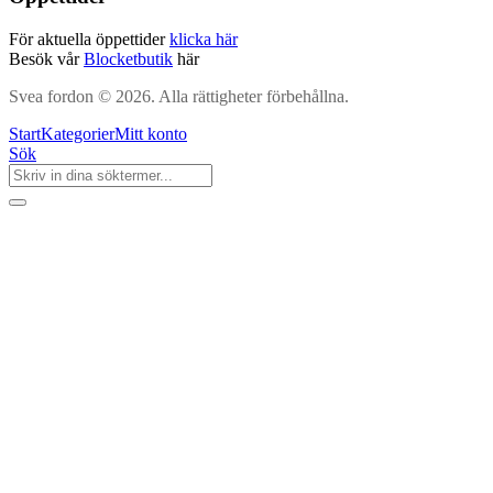
För aktuella öppettider
klicka här
Besök vår
Blocketbutik
här
Svea fordon © 2026. Alla rättigheter förbehållna.
Start
Kategorier
Mitt konto
Sök