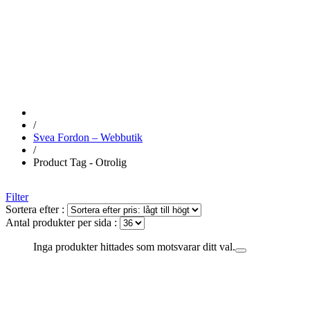
OTROLIG
/
Svea Fordon – Webbutik
/
Product Tag - Otrolig
Filter
Sortera efter :
Antal produkter per sida :
Inga produkter hittades som motsvarar ditt val.