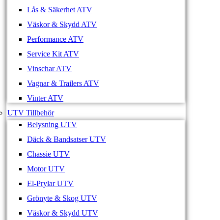
Lås & Säkerhet ATV
Väskor & Skydd ATV
Performance ATV
Service Kit ATV
Vinschar ATV
Vagnar & Trailers ATV
Vinter ATV
UTV Tillbehör
Belysning UTV
Däck & Bandsatser UTV
Chassie UTV
Motor UTV
El-Prylar UTV
Grönyte & Skog UTV
Väskor & Skydd UTV