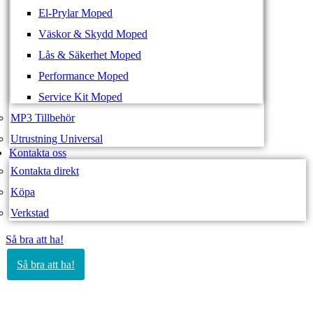
El-Prylar Moped
Väskor & Skydd Moped
Lås & Säkerhet Moped
Performance Moped
Service Kit Moped
MP3 Tillbehör
Utrustning Universal
Kontakta oss
Kontakta direkt
Köpa
Verkstad
Så bra att ha!
Så bra att ha!