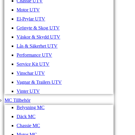
Chassie UTV
Motor UTV
El-Prylar UTV
Grönyte & Skog UTV
Väskor & Skydd UTV
Lås & Säkerhet UTV
Performance UTV
Service Kit UTV
Vinschar UTV
Vagnar & Trailers UTV
Vinter UTV
MC Tillbehör
Belysning MC
Däck MC
Chassie MC
Motor MC