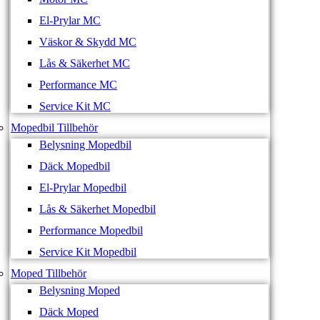
El-Prylar MC
Väskor & Skydd MC
Lås & Säkerhet MC
Performance MC
Service Kit MC
Mopedbil Tillbehör
Belysning Mopedbil
Däck Mopedbil
El-Prylar Mopedbil
Lås & Säkerhet Mopedbil
Performance Mopedbil
Service Kit Mopedbil
Moped Tillbehör
Belysning Moped
Däck Moped