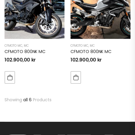
CFMOTO MC
,
MC
CFMOTO MC
,
MC
CFMOTO 800NK MC
CFMOTO 800NK MC
102.900,00
kr
102.900,00
kr
Showing
all 6
Products