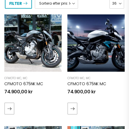
FILTER
CFMOTO MC
,
MC
CFMOTO MC
,
MC
CFMOTO 675NK MC
CFMOTO 675NK MC
74.900,00
kr
74.900,00
kr