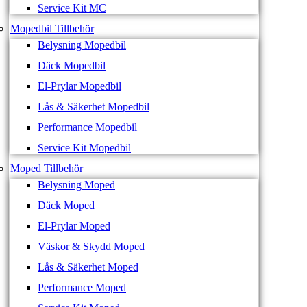
Service Kit MC
Mopedbil Tillbehör
Belysning Mopedbil
Däck Mopedbil
El-Prylar Mopedbil
Lås & Säkerhet Mopedbil
Performance Mopedbil
Service Kit Mopedbil
Moped Tillbehör
Belysning Moped
Däck Moped
El-Prylar Moped
Väskor & Skydd Moped
Lås & Säkerhet Moped
Performance Moped