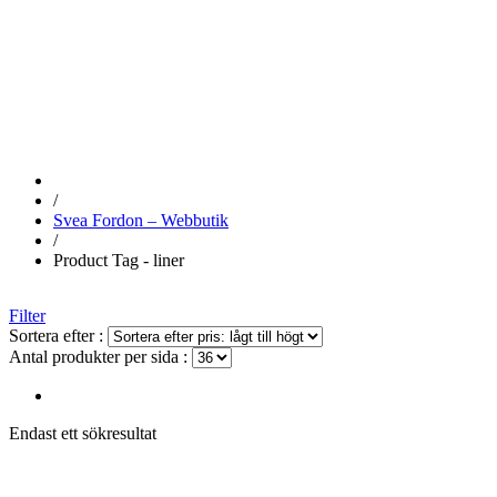
LINER
/
Svea Fordon – Webbutik
/
Product Tag - liner
Filter
Sortera efter :
Antal produkter per sida :
Endast ett sökresultat