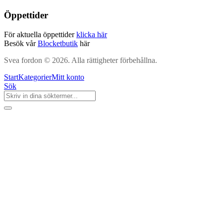
Öppettider
För aktuella öppettider
klicka här
Besök vår
Blocketbutik
här
Svea fordon © 2026. Alla rättigheter förbehållna.
Start
Kategorier
Mitt konto
Sök