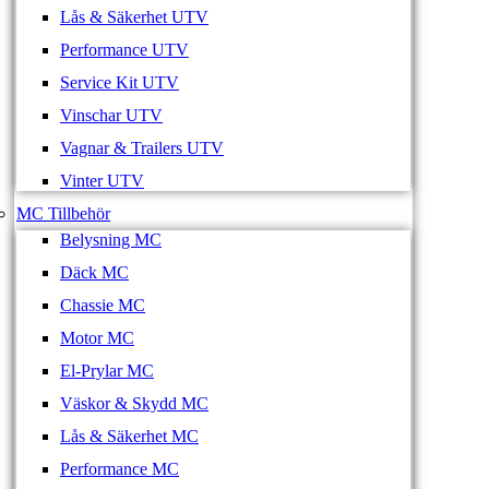
Lås & Säkerhet UTV
Performance UTV
Service Kit UTV
Vinschar UTV
Vagnar & Trailers UTV
Vinter UTV
MC Tillbehör
Belysning MC
Däck MC
Chassie MC
Motor MC
El-Prylar MC
Väskor & Skydd MC
Lås & Säkerhet MC
Performance MC