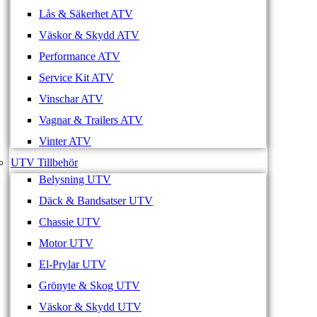
Lås & Säkerhet ATV
Väskor & Skydd ATV
Performance ATV
Service Kit ATV
Vinschar ATV
Vagnar & Trailers ATV
Vinter ATV
UTV Tillbehör
Belysning UTV
Däck & Bandsatser UTV
Chassie UTV
Motor UTV
El-Prylar UTV
Grönyte & Skog UTV
Väskor & Skydd UTV