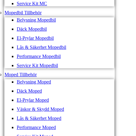
Service Kit MC
Mopedbil Tillbehör
Belysning Mopedbil
Däck Mopedbil
El-Prylar Mopedbil
Lås & Säkerhet Mopedbil
Performance Mopedbil
Service Kit Mopedbil
Moped Tillbehör
Belysning Moped
Däck Moped
El-Prylar Moped
Väskor & Skydd Moped
Lås & Säkerhet Moped
Performance Moped