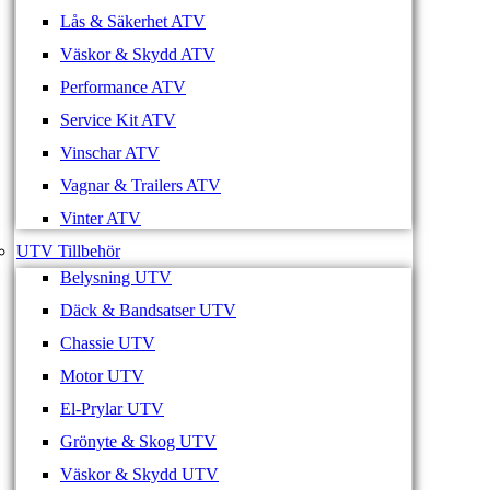
Lås & Säkerhet ATV
Väskor & Skydd ATV
Performance ATV
Service Kit ATV
Vinschar ATV
Vagnar & Trailers ATV
Vinter ATV
UTV Tillbehör
Belysning UTV
Däck & Bandsatser UTV
Chassie UTV
Motor UTV
El-Prylar UTV
Grönyte & Skog UTV
Väskor & Skydd UTV