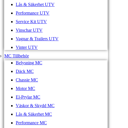
Lås & Säkerhet UTV
Performance UTV
Service Kit UTV
Vinschar UTV
Vagnar & Trailers UTV
Vinter UTV
MC Tillbehör
Belysning MC
Däck MC
Chassie MC
Motor MC
El-Prylar MC
Väskor & Skydd MC
Lås & Säkerhet MC
Performance MC