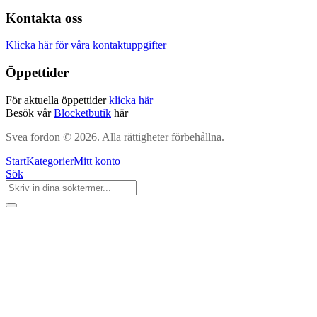
Kontakta oss
Klicka här för våra kontaktuppgifter
Öppettider
För aktuella öppettider
klicka här
Besök vår
Blocketbutik
här
Svea fordon © 2026. Alla rättigheter förbehållna.
Start
Kategorier
Mitt konto
Sök