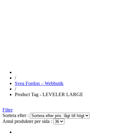
LEVELER
LARGE
/
Svea Fordon – Webbutik
/
Product Tag - LEVELER LARGE
Filter
Sortera efter :
Antal produkter per sida :