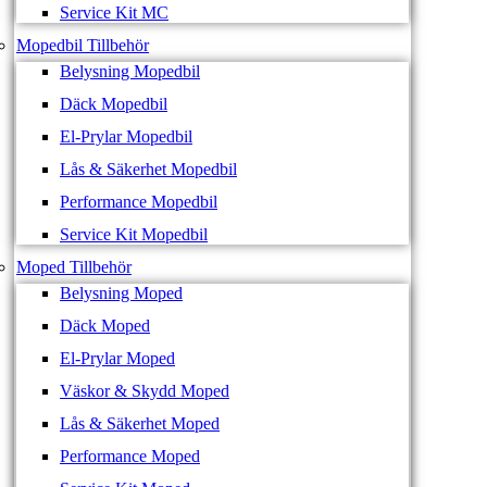
Service Kit MC
Mopedbil Tillbehör
Belysning Mopedbil
Däck Mopedbil
El-Prylar Mopedbil
Lås & Säkerhet Mopedbil
Performance Mopedbil
Service Kit Mopedbil
Moped Tillbehör
Belysning Moped
Däck Moped
El-Prylar Moped
Väskor & Skydd Moped
Lås & Säkerhet Moped
Performance Moped