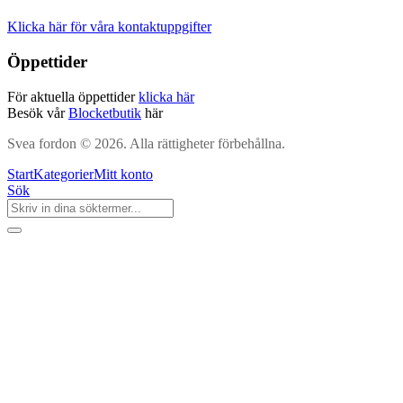
Klicka här för våra kontaktuppgifter
Öppettider
För aktuella öppettider
klicka här
Besök vår
Blocketbutik
här
Svea fordon © 2026. Alla rättigheter förbehållna.
Start
Kategorier
Mitt konto
Sök