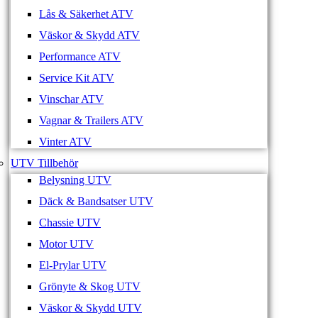
Lås & Säkerhet ATV
Väskor & Skydd ATV
Performance ATV
Service Kit ATV
Vinschar ATV
Vagnar & Trailers ATV
Vinter ATV
UTV Tillbehör
Belysning UTV
Däck & Bandsatser UTV
Chassie UTV
Motor UTV
El-Prylar UTV
Grönyte & Skog UTV
Väskor & Skydd UTV