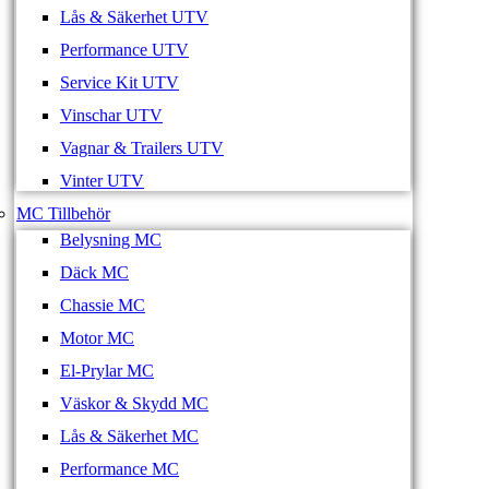
Lås & Säkerhet UTV
Performance UTV
Service Kit UTV
Vinschar UTV
Vagnar & Trailers UTV
Vinter UTV
MC Tillbehör
Belysning MC
Däck MC
Chassie MC
Motor MC
El-Prylar MC
Väskor & Skydd MC
Lås & Säkerhet MC
Performance MC