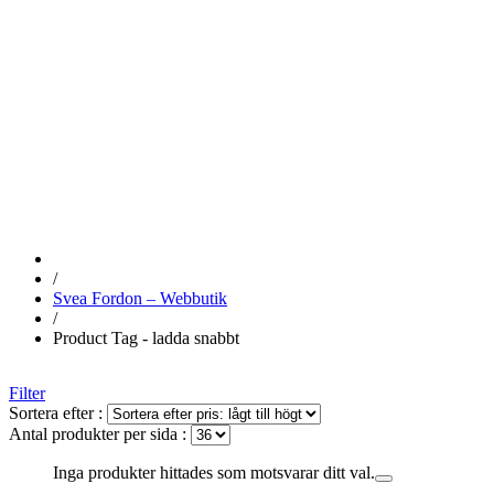
LADDA
SNABBT
/
Svea Fordon – Webbutik
/
Product Tag - ladda snabbt
Filter
Sortera efter :
Antal produkter per sida :
Inga produkter hittades som motsvarar ditt val.