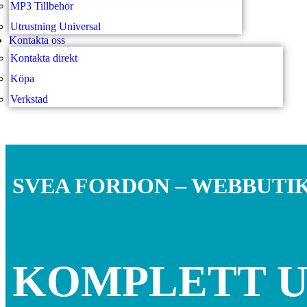
MP3 Tillbehör
Utrustning Universal
Kontakta oss
Kontakta direkt
Köpa
Verkstad
SVEA FORDON – WEBBUTI
KOMPLETT 