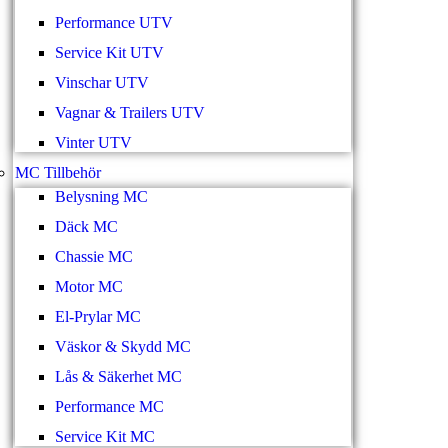
Performance UTV
Service Kit UTV
Vinschar UTV
Vagnar & Trailers UTV
Vinter UTV
MC Tillbehör
Belysning MC
Däck MC
Chassie MC
Motor MC
El-Prylar MC
Väskor & Skydd MC
Lås & Säkerhet MC
Performance MC
Service Kit MC