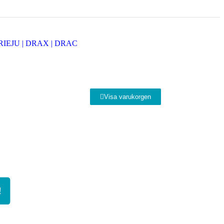
Visa varukorgen
!