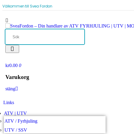
Välkommen till Svea Fordon
kr0.00
0
Varukorg
stäng
Links
ATV | UTV
ATV / Fyrhjuling
UTV / SSV