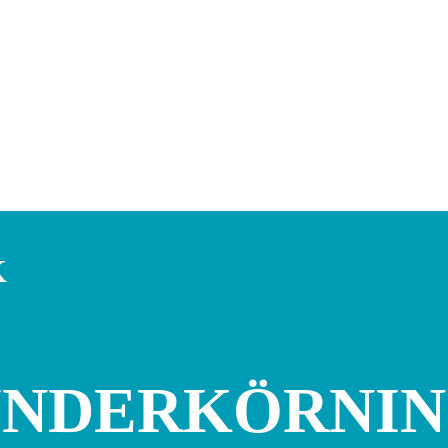
K
UNDERKÖRNIN