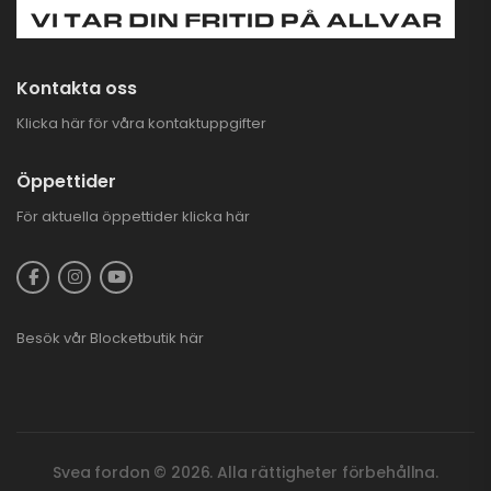
Kontakta oss
Klicka här för våra kontaktuppgifter
Öppettider
För aktuella öppettider
klicka här
Besök vår
Blocketbutik
här
Svea fordon © 2026. Alla rättigheter förbehållna.