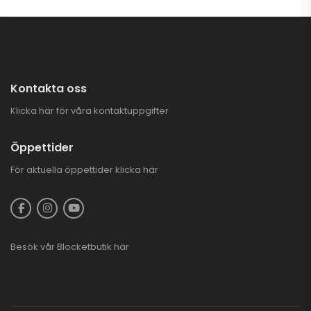
Kontakta oss
Klicka här för våra kontaktuppgifter
Öppettider
För aktuella öppettider
klicka här
Besök vår
Blocketbutik
här