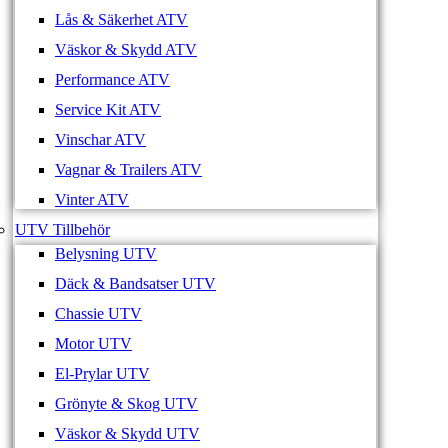
Lås & Säkerhet ATV
Väskor & Skydd ATV
Performance ATV
Service Kit ATV
Vinschar ATV
Vagnar & Trailers ATV
Vinter ATV
UTV Tillbehör
Belysning UTV
Däck & Bandsatser UTV
Chassie UTV
Motor UTV
El-Prylar UTV
Grönyte & Skog UTV
Väskor & Skydd UTV