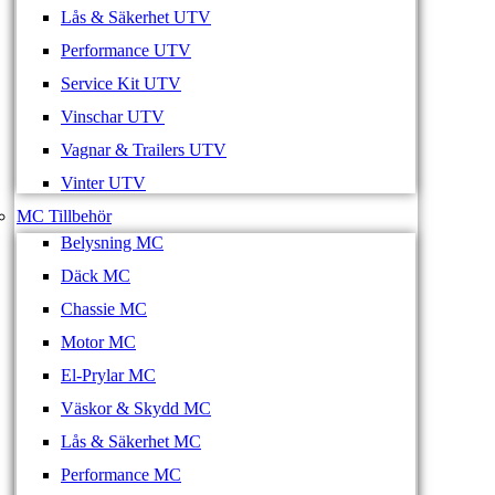
Lås & Säkerhet UTV
Performance UTV
Service Kit UTV
Vinschar UTV
Vagnar & Trailers UTV
Vinter UTV
MC Tillbehör
Belysning MC
Däck MC
Chassie MC
Motor MC
El-Prylar MC
Väskor & Skydd MC
Lås & Säkerhet MC
Performance MC