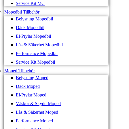
Service Kit MC
Mopedbil Tillbehör
Belysning Mopedbil
Däck Mopedbil
El-Prylar Mopedbil
Lås & Säkerhet Mopedbil
Performance Mopedbil
Service Kit Mopedbil
Moped Tillbehör
Belysning Moped
Däck Moped
El-Prylar Moped
Väskor & Skydd Moped
Lås & Säkerhet Moped
Performance Moped