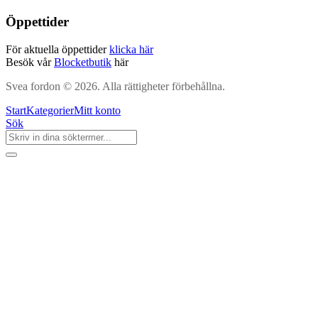
Öppettider
För aktuella öppettider
klicka här
Besök vår
Blocketbutik
här
Svea fordon © 2026. Alla rättigheter förbehållna.
Start
Kategorier
Mitt konto
Sök