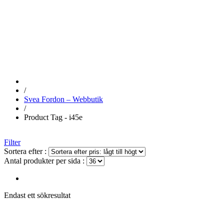
I45E
/
Svea Fordon – Webbutik
/
Product Tag - i45e
Filter
Sortera efter :
Antal produkter per sida :
Endast ett sökresultat