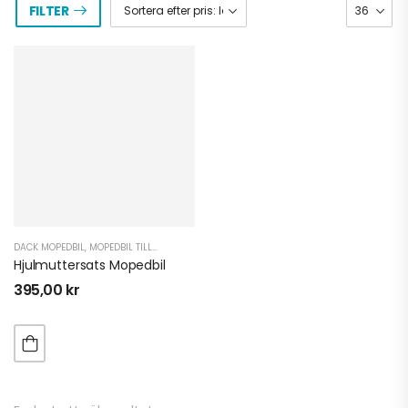
FILTER
DÄCK MOPEDBIL
,
MOPEDBIL TILLBEHÖR
Hjulmuttersats Mopedbil
395,00
kr