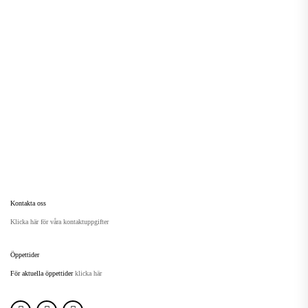
Kontakta oss
Klicka här för våra kontaktuppgifter
Öppettider
För aktuella öppettider
klicka här